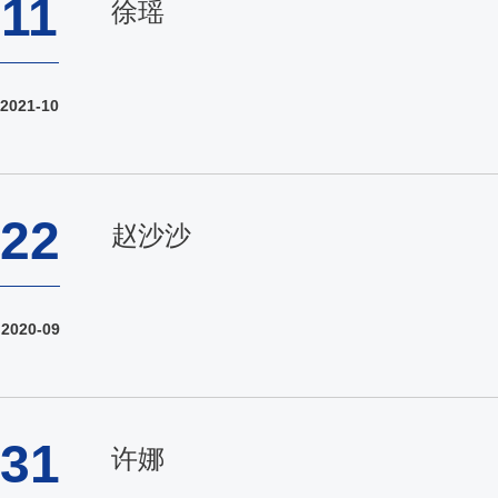
11
徐瑶
2021-10
22
赵沙沙
2020-09
31
许娜