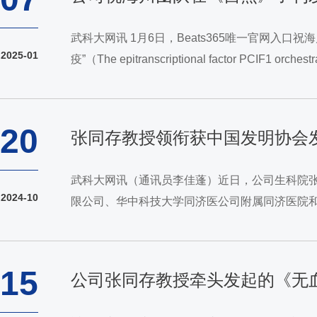
武科大网讯 1月6日，Beats365唯一官网入口祝
2025-01
疫”（The epitranscriptional factor PCIF1 
院张金方教授团队、北京老员工命科学公司伊成器
20
张同存教授领衔获中国发明协会
武科大网讯（通讯员李佳蓬）近日，公司生科院张
2024-10
限公司、华中科技大学同济医公司附属同济医院和
人。中国发明协会1985年成立，是由全国发明
15
公司张同存教授牵头发起的《无