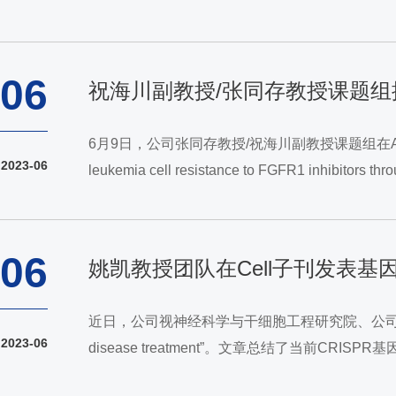
JEM, 2023; 220(5): e20230146），又在Cell旗
06
祝海川副教授/张同存教授课题组
6月9日，公司张同存教授/祝海川副教授课题组在Acta Pharm
2023-06
leukemia cell resistance to FGFR1 in
合阻断mTOR通路可解决T-ALL对FGFR1抑制剂耐
06
姚凯教授团队在Cell子刊发表
近日，公司视神经科学与干细胞工程研究院、公司姚凯教授团队应邀在
2023-06
disease treatment”。文章总结了
Beats365唯一官网入口为论文唯一单位。目前，基