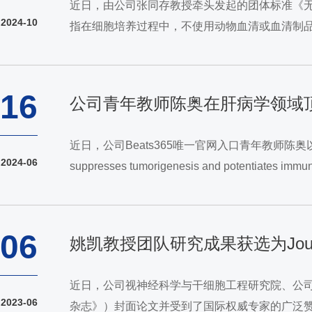
近日，由公司张同存教授牵头发起的团体标准《
2024-10
指在细胞培养过程中，不使用动物血清或血清制
险，提升细胞治疗的质量和疗效。这一标准的出台
16
公司青年教师陈奥在肝病学领域顶
近日，公司Beats365唯一官网入口青年教师陈奥以第一作者在
2024-06
suppresses tumorigenesis and potentia
carcinoma, HCC)是最常见的原发性肝癌，约占
06
姚凯教授团队研究成果获选为Journal
近日，公司视神经科学与干细胞工程研究院、公司姚凯教授
2023-06
杂志》）封面论文并受到了国际权威专家的广泛赞誉。美国科公司院士Pa