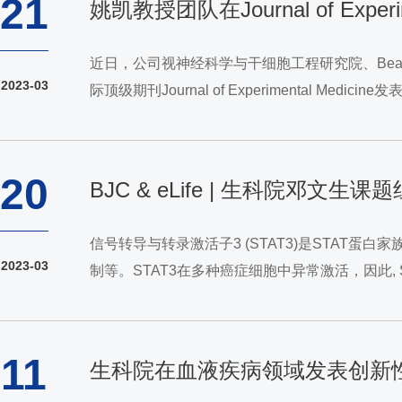
21
姚凯教授团队在Journal of Ex
近日，公司视神经科学与干细胞工程研究院、Beats365唯一官网入口姚
2023-03
际顶级期刊Journal of Experimenta
100多个不同基因的突变引起，是人类失明的主要原
20
BJC & eLife | 生科院邓
信号转导与转录激活子3 (STAT3)是STAT蛋
2023-03
制等。STAT3在多种癌症细胞中异常激活，因此, S
节、蛋白质运输等最基本活动所必需的组分。Pol I 合
11
生科院在血液疾病领域发表创新