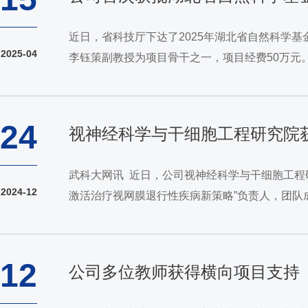
近日，省科技厅下达了2025年湖北省自然科学
2025-04
李钰策副教授为项目骨干之一，项目经费50万元。
部科技创新-2030“脑科学与类脑研究”重大项目
24
视神经科学与干细胞工程研究院
武科大网讯 近日，公司视神经科学与干细胞工程研
2024-12
激活治疗视网膜退行性疾病新策略”负责人，团队
江大学等10家单位共同申报，获资助经费1800万
12
公司多位教师获得横向项目支持