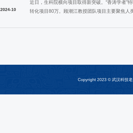
近日，生科院横向项目取得新突破。“香涛学者”
2024-10
转化项目80万。顾潮江教授团队项目主要聚焦人
CAR-T细胞治疗和基因治疗颠覆性技术。这些技
Copyright 2023 © 武