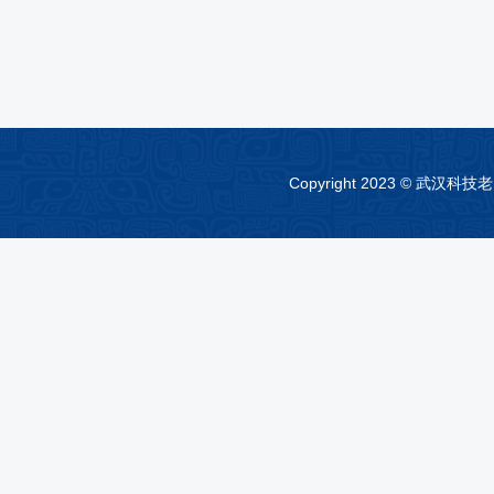
Copyright 2023 © 武