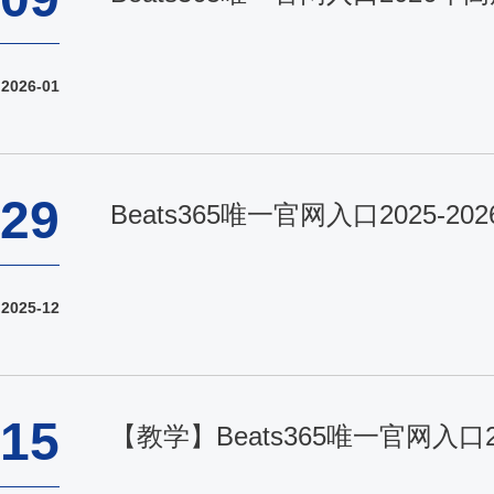
2026-01
29
Beats365唯一官网入口202
2025-12
15
【教学】Beats365唯一官网入