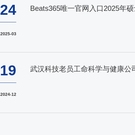
24
Beats365唯一官网入口202
2025-03
19
武汉科技老员工命科学与健康公司
2024-12