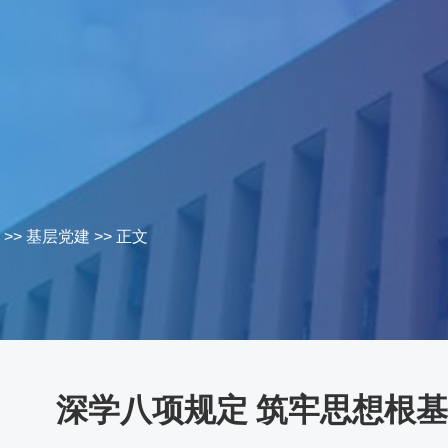
>>
基层党建
>> 正文
深学八项规定 筑牢思想根基