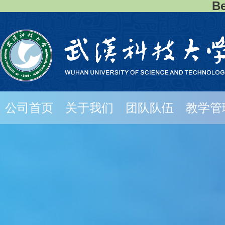
B
公司首页
关于我们
团队队伍
教学管