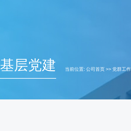
基层党建
当前位置:
公司首页
>>
党群工作