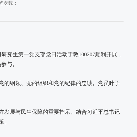
浏览次数：
究生第一党支部党日活动于教100207顺利开展，
员参与。
党的纲领、党的组织和党的纪律的忠诚。党员叶子
方发展与民生保障的重要指示。结合习近平总书记
策。