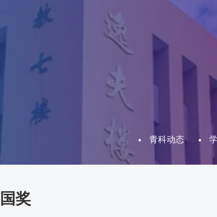
青科动态
摘国奖