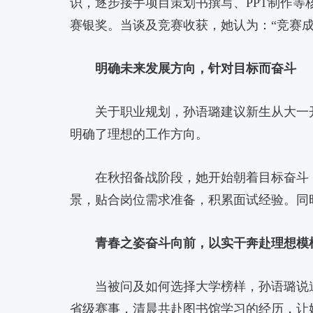
识，逐步接手项目策划书撰写、PPT制作等
赛银奖。当谈及竞赛收获，她认为：“竞赛
明确未来发展方向，针对目标而奋斗
关于职业规划，孙语璐建议新生从大一
明确了理想的工作方向。
在秋招备战阶段，她开始朝着目标奋斗
景，贴合岗位需求准备，积累面试经验。同
青春之姿奋斗向前，以实干奔赴理想模
当被问及如何选择大学榜样，孙语璐说
省级赛事，清晨共赴图书馆学习的经历，让