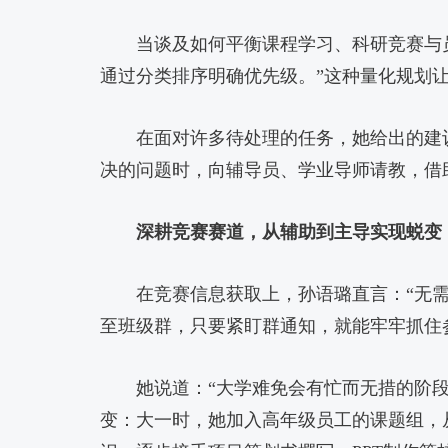
当谈及如何平衡课程学习、科研竞赛与
通过分类排序明确优先级。”这种量化规划
在面对许多待处理的任务，她给出的建
决的问题时，向辅导员、学业导师请教，借
深耕竞赛赛道，从辅助到主导实现蜕变
在竞赛信息获取上，孙语璐直言：“无需
至班级群，只要紧盯群通知，就能牢牢抓住
她说道：“大学难免会有忙而无措的阶
变：大一时，她加入高年级员工的课题组，