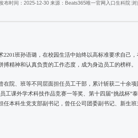
发布时间：2025-12-30 来源：Beats365唯一官网入口生科院 
术2201班孙语璐，在校园生活中始终以高标准要求自己
拼搏精神和认真负责的工作态度，成为身边员工的榜样。
曾在院、班等不同层面担任员工干部，累计斩获二十余项
老员工课外学术科技作品竞赛一等奖、第十四届“挑战杯”
担任本科生党支部副书记，曾任公司团委副书记、新生班主