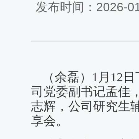
发布时间：2026-0
（余磊）1月12
司党委副书记孟佳
志辉，公司研究生辅
享会。