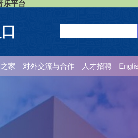
与音乐平台
入口
工之家
对外交流与合作
人才招聘
Engli