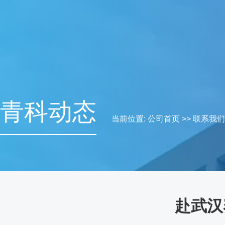
青科动态
当前位置:
公司首页
>>
联系我们
赴武汉