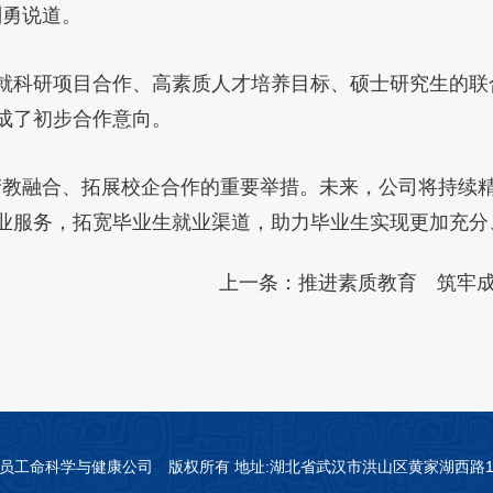
刘勇说道。
就科研项目合作、高素质人才培养目标、硕士研究生的联
成了初步合作意向。
产教融合、拓展校企合作的重要举措。未来，公司将持续
业服务，拓宽毕业生就业渠道，助力毕业生实现更加充分
上一条：
推进素质教育 筑牢
汉科技老员工命科学与健康公司 版权所有 ​地址:湖北省武汉市洪山区黄家湖西路10号 邮