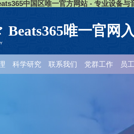
eats365中国区唯一官方网站 - 专业设备
Beats365唯一官网
理
科学研究
联系我们
党群工作
员