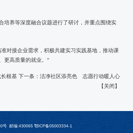
合培养等深度融合议题进行了研讨，并重点围绕实
精准对接企业需求，积极共建实习实践基地，推动课
、更高质量的就业。”
成长根基
下一条：
洁净社区添亮色 志愿行动暖人心
【
关闭
】
编:430065 鄂ICP备05003334-1