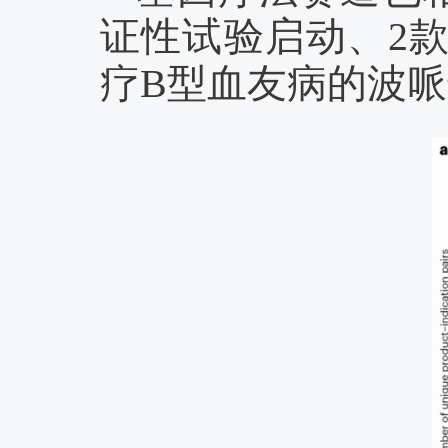
证性试验启动、2
疗B型血友病的波