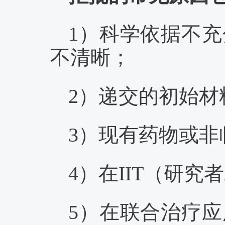
1）科学依据不
不清晰；
2）递交的初始材
3）现有药物或
4）在IIT（研
5）在联合治疗