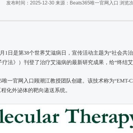
发布时间：2025-12-30 来源：Beats365唯一官网入口 浏览
2月1日是第38个世界艾滋病日，宣传活动主题为“社会共
子疗法》）刊登了治疗艾滋病的最新研究成果，给“终结艾
网入口顾潮江教授团队创建。该技术称为“EMT-Cas12a”疗法（ex
意思是基于工程化外泌体的靶向递送系统。