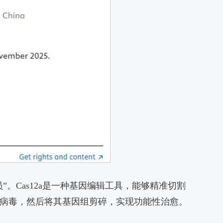
。Cas12a是一种基因编辑工具，能够精准切割
找到艾滋病毒，然后将其基因组剪碎，实现功能性治愈。