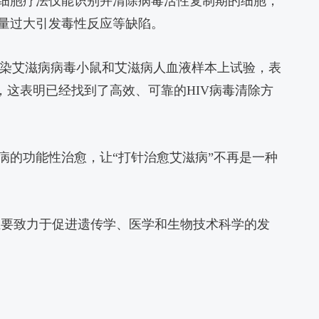
细胞疗法仅能识别并清除病毒活性复制期的细胞，
量过大引发毒性反应等缺陷。
的感染艾滋病病毒小鼠和艾滋病人血液样本上试验，表
，这表明已经找到了高效、可靠的HIV病毒清除方
病的功能性治愈，让“打针治愈艾滋病”不再是一种
P期刊，主要致力于促进遗传学、医学和生物技术科学的发