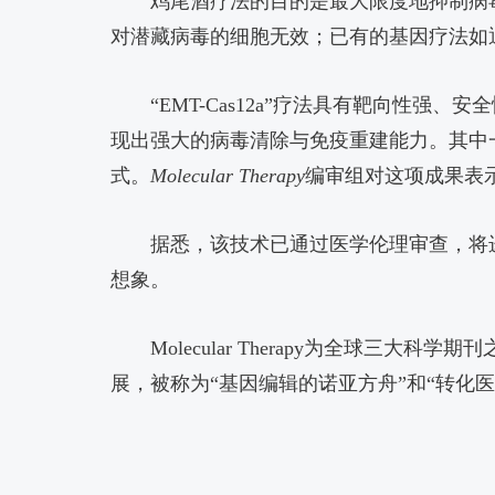
鸡尾酒疗法的目的是最大限度地抑制病
对潜藏病毒的细胞无效；已有的基因疗法如
“EMT-Cas12a”疗法具有靶向
现出强大的病毒清除与免疫重建能力。其中一
式。
Molecular Therapy
编审组对这项成果表
据悉，该技术已通过医学伦理审查，将
想象。
Molecular Therapy为全球
展，被称为“基因编辑的诺亚方舟”和“转化