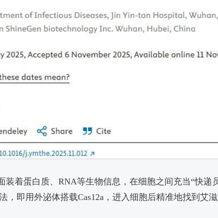
装着蛋白质、RNA等生物信息，在细胞之间充当“快递员”
12a”疗法，即用外泌体搭载Cas12a，进入细胞后精准地