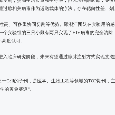
毒复制，提高生活质量和生存率，但无法根除病毒；免疫
通过腺相关病毒作为递送载体的疗法，存在靶向性差、剂
性强、安全性高、可多重协同切割等优势。顾潮江团队在实验用
个实验组的三只小鼠有两只实现了HIV病毒的完全清除
示高度认可。
进入临床研究阶段，未来有望通过静脉注射方式实现艾滋
三大科学期刊之一Cell的子刊，是医学、生物工程等领域的TO
医学的黄金赛道”。