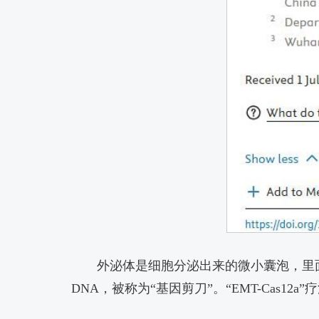
外泌体是细胞分泌出来的微小囊泡，里面
DNA，被称为“基因剪刀”。“EMT-Cas