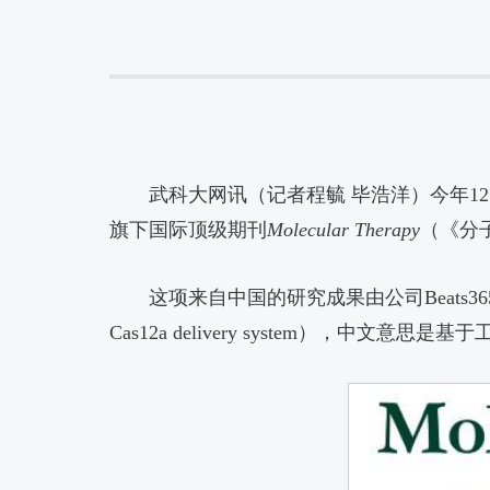
武科大网讯（记者程毓 毕浩洋）今年1
旗下国际顶级期刊
Molecular Therapy
（《分
这项来自中国的研究成果由公司Beats365唯一官
Cas12a delivery system），中文