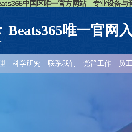
eats365中国区唯一官方网站 - 专业设备
Beats365唯一官网
理
科学研究
联系我们
党群工作
员