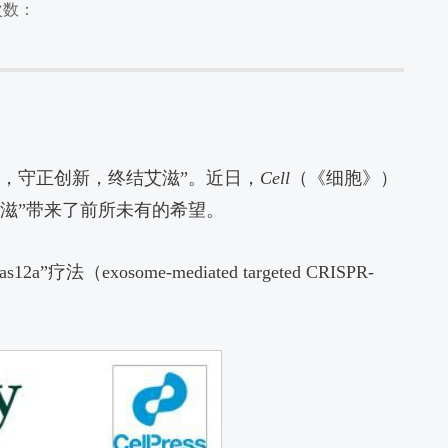
次数：
治，守正创新，终结艾滋”。近日，
Cell
（《细胞》）
滋”带来了前所未有的希望。
osome-mediated targeted CRISPR-