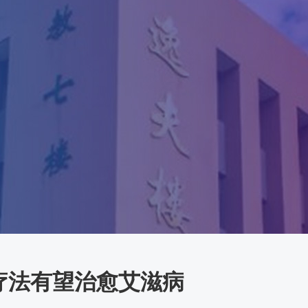
疗法有望治愈艾滋病