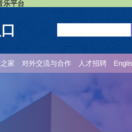
与音乐平台
入口
工之家
对外交流与合作
人才招聘
Engli